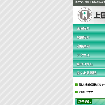
抜かない治療
をお勧めしま