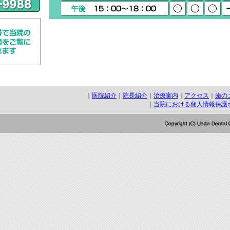
｜
医院紹介
｜
院長紹介
｜
治療案内
｜
アクセス
｜
歯の
｜
当院における個人情報保護