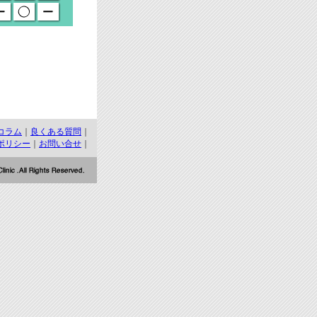
コラム
｜
良くある質問
｜
ポリシー
｜
お問い合せ
｜